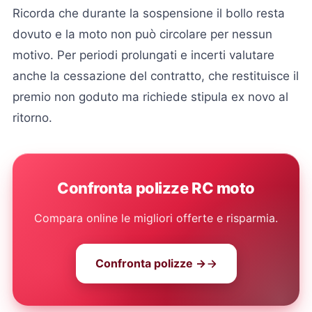
Ricorda che durante la sospensione il bollo resta
dovuto e la moto non può circolare per nessun
motivo. Per periodi prolungati e incerti valutare
anche la cessazione del contratto, che restituisce il
premio non goduto ma richiede stipula ex novo al
ritorno.
Confronta polizze RC moto
Compara online le migliori offerte e risparmia.
Confronta polizze →