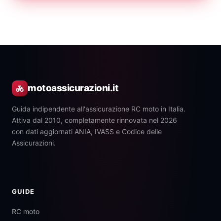
motoassicurazioni.it
Guida indipendente all'assicurazione RC moto in Italia.
Attiva dal 2010, completamente rinnovata nel 2026
con dati aggiornati ANIA, IVASS e Codice delle
Assicurazioni.
GUIDE
RC moto