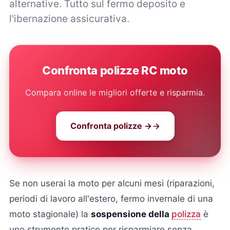
alternative. Tutto sul fermo deposito e
l'ibernazione assicurativa.
Confronta polizze RC moto
Compara online le migliori offerte e risparmia.
Confronta polizze →
Se non userai la moto per alcuni mesi (riparazioni,
periodi di lavoro all'estero, fermo invernale di una
moto stagionale) la
sospensione della
polizza
è
uno strumento pratico per risparmiare senza