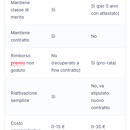
Mantiene
Sì (per 5 anni
classe di
Sì
con attestato)
merito
Mantiene
Sì
No
contratto
Rimborso
No
premio
non
(recuperato a
Sì (pro-rata)
goduto
fine contratto)
No, va
Riattivazione
stipulato
Sì
semplice
nuovo
contratto
Costo
0-15 €
0-30 €