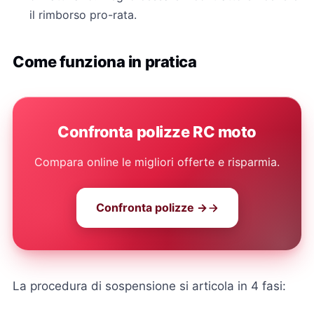
il rimborso pro-rata.
Come funziona in pratica
Confronta polizze RC moto
Compara online le migliori offerte e risparmia.
Confronta polizze →
La procedura di sospensione si articola in 4 fasi: