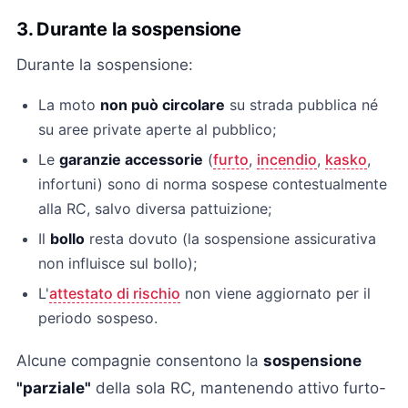
3. Durante la sospensione
Durante la sospensione:
La moto
non può circolare
su strada pubblica né
su aree private aperte al pubblico;
Le
garanzie accessorie
(
furto
,
incendio
,
kasko
,
infortuni) sono di norma sospese contestualmente
alla RC, salvo diversa pattuizione;
Il
bollo
resta dovuto (la sospensione assicurativa
non influisce sul bollo);
L'
attestato di rischio
non viene aggiornato per il
periodo sospeso.
Alcune compagnie consentono la
sospensione
"parziale"
della sola RC, mantenendo attivo furto-