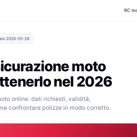
RC m
ato 2026-05-28
sicurazione moto
ttenerlo nel 2026
 online: dati richiesti, validità,
ome confrontare polizze in modo corretto.