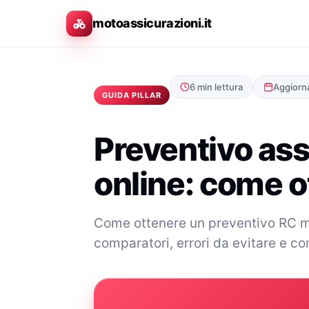
motoassicurazioni.it
6 min lettura
Aggiorn
GUIDA PILLAR
Preventivo as
online: come o
Come ottenere un preventivo RC moto
comparatori, errori da evitare e c