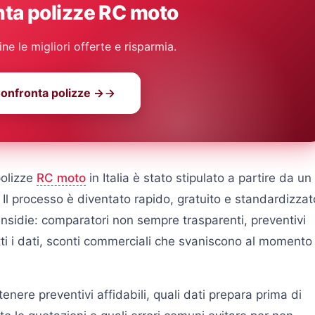
ta polizze RC moto
e le migliori offerte e risparmia.
onfronta polizze →
polizze
RC moto
in Italia è stato stipulato a partire da un
. Il processo è diventato rapido, gratuito e standardizzat
sidie: comparatori non sempre trasparenti, preventivi
ti i dati, sconti commerciali che svaniscono al momento
nere preventivi affidabili, quali dati prepara prima di