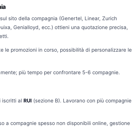
nia
sul sito della compagnia (Genertel, Linear, Zurich
Quixa, Genialloyd, ecc.) ottieni una quotazione precisa,
tti.
e le promozioni in corso, possibilità di personalizzare le
atamente; più tempo per confrontare 5-6 compagnie.
iscritti al
RUI
(sezione B). Lavorano con più compagnie
so a compagnie spesso non disponibili online, gestione