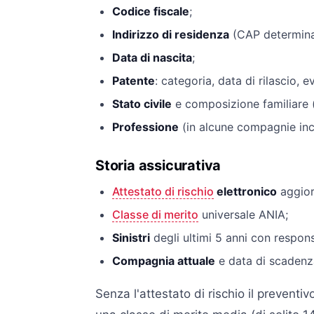
Codice fiscale
;
Indirizzo di residenza
(CAP determina l
Data di nascita
;
Patente
: categoria, data di rilascio, e
Stato civile
e composizione familiare (
Professione
(in alcune compagnie inc
Storia assicurativa
Attestato di rischio
elettronico
aggior
Classe di merito
universale ANIA;
Sinistri
degli ultimi 5 anni con respons
Compagnia attuale
e data di scadenz
Senza l'attestato di rischio il preventi