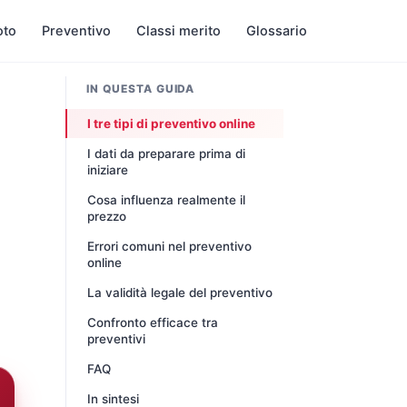
oto
Preventivo
Classi merito
Glossario
IN QUESTA GUIDA
I tre tipi di preventivo online
I dati da preparare prima di
iniziare
Cosa influenza realmente il
prezzo
Errori comuni nel preventivo
online
La validità legale del preventivo
Confronto efficace tra
preventivi
FAQ
In sintesi