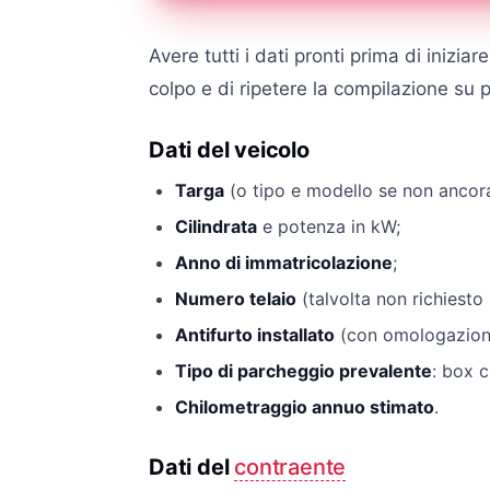
Avere tutti i dati pronti prima di inizia
colpo e di ripetere la compilazione su 
Dati del veicolo
Targa
(o tipo e modello se non ancora
Cilindrata
e potenza in kW;
Anno di immatricolazione
;
Numero telaio
(talvolta non richiesto 
Antifurto installato
(con omologazion
Tipo di parcheggio prevalente
: box 
Chilometraggio annuo stimato
.
Dati del
contraente