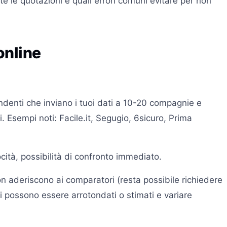
e le quotazioni e quali errori comuni evitare per non
 online
denti che inviano i tuoi dati a 10-20 compagnie e
i. Esempi noti: Facile.it, Segugio, 6sicuro, Prima
cità, possibilità di confronto immediato.
 aderiscono ai comparatori (resta possibile richiedere
ti possono essere arrotondati o stimati e variare