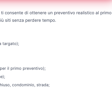
re ti consente di ottenere un preventivo realistico al primo
più siti senza perdere tempo.
 targato);
per il primo preventivo);
e);
chiuso, condominio, strada;