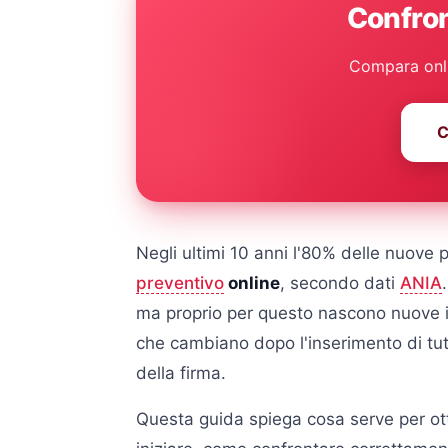
Confron
Compara onlin
C
Negli ultimi 10 anni l'80% delle nuove 
preventivo
online
, secondo dati
ANIA
ma proprio per questo nascono nuove in
che cambiano dopo l'inserimento di tut
della firma.
Questa guida spiega cosa serve per otte