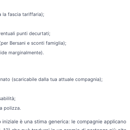
a fascia tariffaria);
ventuali punti decurtati;
per Bersani e sconti famiglia);
ide marginalmente).
nato (scaricabile dalla tua attuale compagnia);
abilità;
a polizza.
vo iniziale è una stima generica: le compagnie applicano