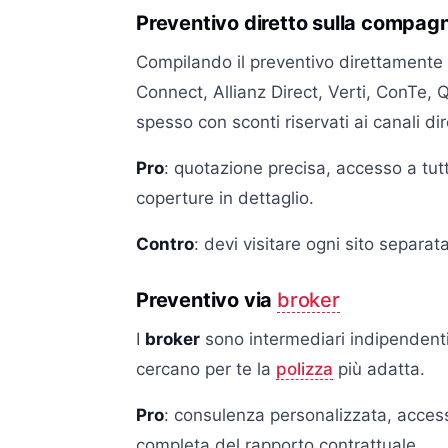
Preventivo diretto sulla compag
Compilando il preventivo direttamente 
Connect, Allianz Direct, Verti, ConTe, 
spesso con sconti riservati ai canali dire
Pro
: quotazione precisa, accesso a tutt
coperture in dettaglio.
Contro
: devi visitare ogni sito separ
Preventivo via
broker
I
broker
sono intermediari indipendenti 
cercano per te la
polizza
più adatta.
Pro
: consulenza personalizzata, acces
completa del rapporto contrattuale.