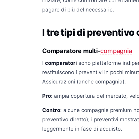
iniziare, come confrontare correttament
pagare di più del necessario.
I tre tipi di preventivo
Comparatore multi-
compagnia
I
comparatori
sono piattaforme indipen
restituiscono i preventivi in pochi minut
Assicurazioni (anche compagnia).
Pro
: ampia copertura del mercato, velo
Contro
: alcune compagnie premium non
preventivo diretto); i preventivi mostra
leggermente in fase di acquisto.