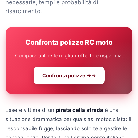
necessarie, tempi e probabilità di
risarcimento.
Confronta polizze RC moto
Compara online le migliori offerte e risparmia.
Confronta polizze →
Essere vittima di un
pirata della strada
è una
situazione drammatica per qualsiasi motociclista: il
responsabile fugge, lasciando solo te a gestire le
conseguenze. Per fortuna l'ordinamento italiano