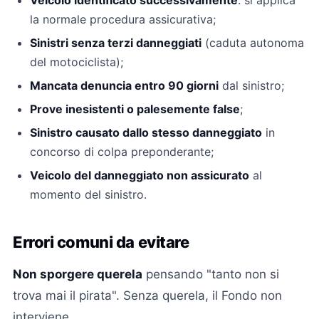
Veicolo identificato successivamente
: si applica
la normale procedura assicurativa;
Sinistri senza terzi danneggiati
(caduta autonoma
del motociclista);
Mancata denuncia entro 90 giorni
dal sinistro;
Prove inesistenti o palesemente false
;
Sinistro causato dallo stesso danneggiato
in
concorso di colpa preponderante;
Veicolo del danneggiato non assicurato
al
momento del sinistro.
Errori comuni da evitare
Non sporgere querela
pensando "tanto non si
trova mai il pirata". Senza querela, il Fondo non
interviene.