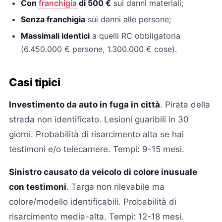
Con
franchigia
di 500 €
sui danni materiali;
Senza franchigia
sui danni alle persone;
Massimali identici
a quelli RC obbligatoria
(6.450.000 € persone, 1.300.000 € cose).
Casi tipici
Investimento da auto in fuga in città
. Pirata della
strada non identificato. Lesioni guaribili in 30
giorni. Probabilità di risarcimento alta se hai
testimoni e/o telecamere. Tempi: 9-15 mesi.
Sinistro causato da veicolo di colore inusuale
con testimoni
. Targa non rilevabile ma
colore/modello identificabili. Probabilità di
risarcimento media-alta. Tempi: 12-18 mesi.