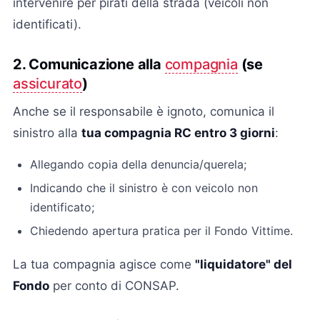
intervenire per pirati della strada (veicoli non
identificati).
2. Comunicazione alla
compagnia
(se
assicurato
)
Anche se il responsabile è ignoto, comunica il
sinistro alla
tua compagnia RC entro 3 giorni
:
Allegando copia della denuncia/querela;
Indicando che il sinistro è con veicolo non
identificato;
Chiedendo apertura pratica per il Fondo Vittime.
La tua compagnia agisce come
"liquidatore" del
Fondo
per conto di CONSAP.