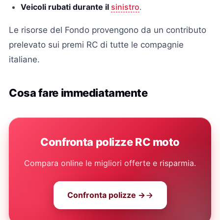
Veicoli rubati durante il
sinistro
.
Le risorse del Fondo provengono da un contributo
prelevato sui premi RC di tutte le compagnie
italiane.
Cosa fare immediatamente
Confronta polizze RC moto
Compara online le migliori offerte e risparmia.
Confronta polizze →