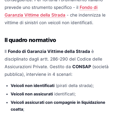
prevede uno strumento specifico - il
Fondo di
Garanzia Vittime della Strada
- che indennizza le
vittime di sinistri con veicoli non identificati.
Il quadro normativo
Il
Fondo di Garanzia Vittime della Strada
è
disciplinato dagli artt. 286-290 del Codice delle
Assicurazioni Private. Gestito da
CONSAP
(società
pubblica), interviene in 4 scenari:
Veicoli non identificati
(pirati della strada);
Veicoli non assicurati
identificati;
Veicoli assicurati con compagnie in liquidazione
coatta
;