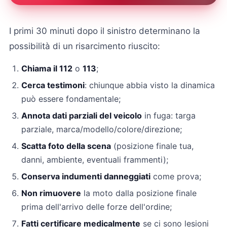
I primi 30 minuti dopo il sinistro determinano la
possibilità di un risarcimento riuscito:
Chiama il 112
o
113
;
Cerca testimoni
: chiunque abbia visto la dinamica
può essere fondamentale;
Annota dati parziali del veicolo
in fuga: targa
parziale, marca/modello/colore/direzione;
Scatta foto della scena
(posizione finale tua,
danni, ambiente, eventuali frammenti);
Conserva indumenti danneggiati
come prova;
Non rimuovere
la moto dalla posizione finale
prima dell'arrivo delle forze dell'ordine;
Fatti certificare medicalmente
se ci sono lesioni