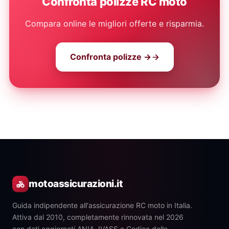
Confronta polizze RC moto
Compara online le migliori offerte e risparmia.
Confronta polizze →
motoassicurazioni.it
Guida indipendente all'assicurazione RC moto in Italia.
Attiva dal 2010, completamente rinnovata nel 2026
con dati aggiornati ANIA, IVASS e Codice delle